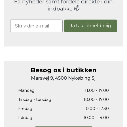
Få nyheder samt fordele direkte i din
indbakke 📫
Ja tak, tilmeld mig
Besøg os i butikken
Marsvej 9, 4500 Nykøbing Sj.
Mandag
11.00 - 17.00
Tirsdag - torsdag
10.00 - 17.00
Fredag
10.00 - 17.30
Lørdag
10.00 - 14.00