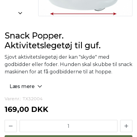
Snack Popper.
Aktivitetslegetøj til guf.
Sjovt aktivitetslegetøj der kan "skyde" med
godbidder eller foder. Hunden skal skubbe til snack
maskinen for at få godbidderne til at hoppe.
Læs mere
Varenr.: TX32004
169,00 DKK