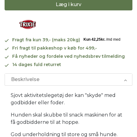
Læg i kurv
Fragt fra kun 39,- (maks 20kg)
Fri fragt til pakkeshop v køb for 499,-
Få nyheder og fordele ved nyhedsbrev tilmelding
14 dages fuld returret
Beskrivelse
Sjovt aktivitetslegetøj der kan "skyde" med
godbidder eller foder.
Hunden skal skubbe til snack maskinen for at
få godbidderne til at hoppe.
God underholdning til store og små hunde.