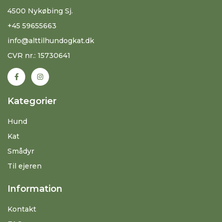
4500 Nykøbing Sj.
+45 59655663
info@alttilhundogkat.dk
CVR nr.: 15730641
Kategorier
Hund
Kat
Smådyr
Til ejeren
Information
Kontakt