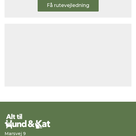
Få rutevejledning
Marsvej 9