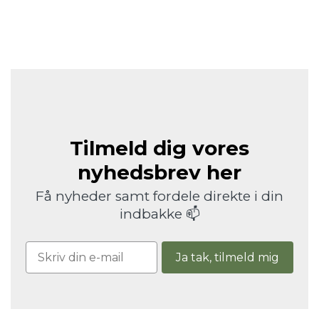
Tilmeld dig vores
nyhedsbrev her
Få nyheder samt fordele direkte i din
indbakke 📫
Ja tak, tilmeld mig