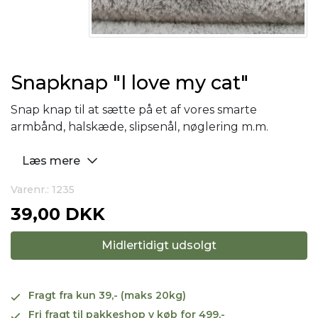
Snapknap "I love my cat"
Snap knap til at sætte på et af vores smarte
armbånd, halskæde, slipsenål, nøglering m.m.
Læs mere
Varenr.: 1235
39,00 DKK
Midlertidigt udsolgt
Fragt fra kun 39,- (maks 20kg)
Fri fragt til pakkeshop v køb for 499,-