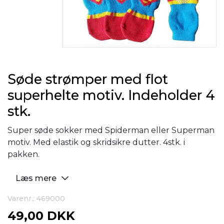
Søde strømper med flot
superhelte motiv. Indeholder 4
stk.
Super søde sokker med Spiderman eller Superman
motiv. Med elastik og skridsikre dutter. 4stk. i
pakken.
Læs mere
Varenr.: 469000
49,00 DKK