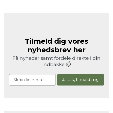
Tilmeld dig vores
nyhedsbrev her
Få nyheder samt fordele direkte i din
indbakke 📫
Ja tak, tilmeld mig