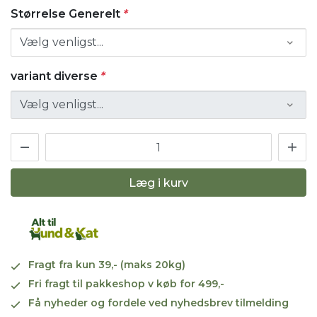
Størrelse Generelt
*
variant diverse
*
Læg i kurv
Fragt fra kun 39,- (maks 20kg)
Fri fragt til pakkeshop v køb for 499,-
Få nyheder og fordele ved nyhedsbrev tilmelding