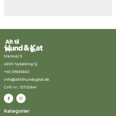
Marsvej 9
4500 Nykøbing Sj.
+45 59655663
info@alttilhundogkat.dk
CVR nr.: 15730641
Kategorier