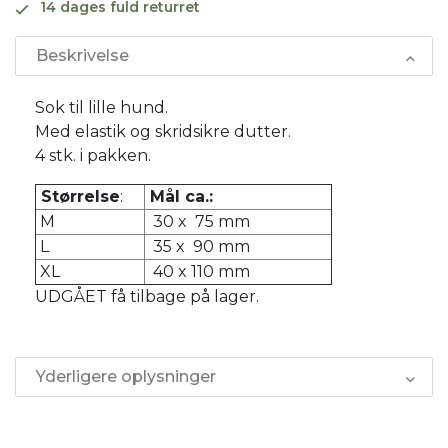
14 dages fuld returret
Beskrivelse
Sok til lille hund.
Med elastik og skridsikre dutter.
4 stk. i pakken.
Størrelse
:
Mål ca.:
M
30 x 75 mm
L
35 x 90 mm
XL
40 x 110 mm
UDGÅET få tilbage på lager.
Yderligere oplysninger