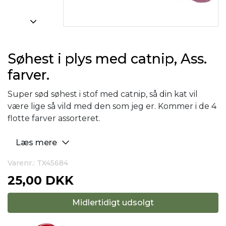
Søhest i plys med catnip, Ass.
farver.
Super sød søhest i stof med catnip, så din kat vil
være lige så vild med den som jeg er. Kommer i de 4
flotte farver assorteret.
Læs mere
Varenr.: TX45684
25,00 DKK
Midlertidigt udsolgt