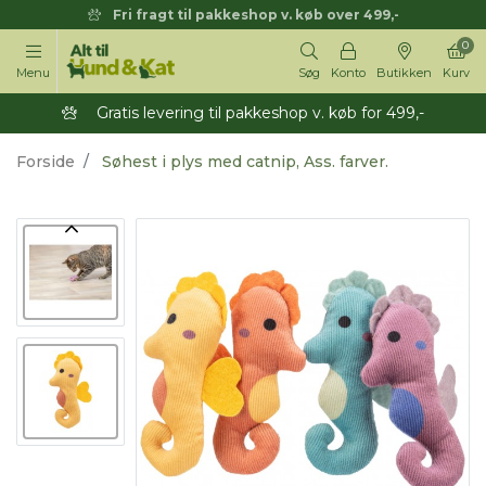
Fri fragt til pakkeshop v. køb over 499,-
0
Menu
Søg
Konto
Butikken
Kurv
Gratis levering til pakkeshop v. køb for 499,-
Forside
Søhest i plys med catnip, Ass. farver.