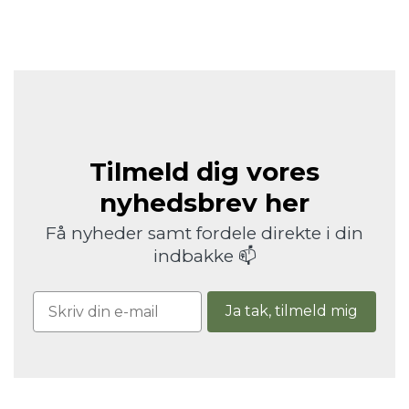
Tilmeld dig vores
nyhedsbrev her
Få nyheder samt fordele direkte i din
indbakke 📫
Ja tak, tilmeld mig