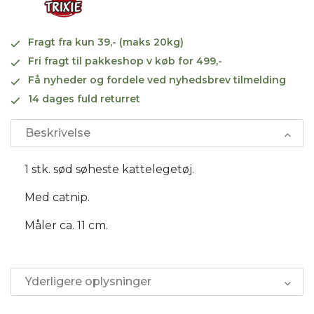
Fragt fra kun 39,- (maks 20kg)
Fri fragt til pakkeshop v køb for 499,-
Få nyheder og fordele ved nyhedsbrev tilmelding
14 dages fuld returret
Beskrivelse
1 stk. sød søheste kattelegetøj.
Med catnip.
Måler ca. 11 cm.
Yderligere oplysninger