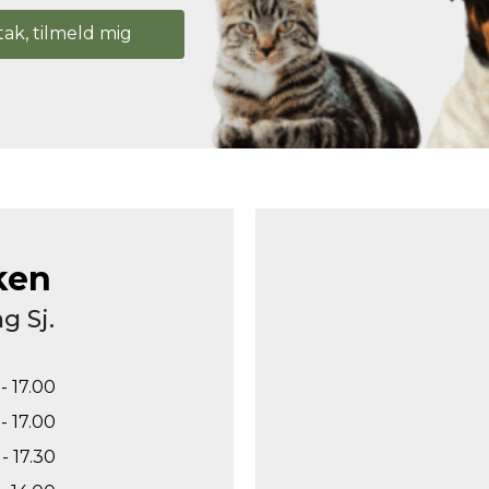
tak, tilmeld mig
ken
g Sj.
- 17.00
- 17.00
- 17.30