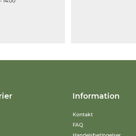
- 14.00
ier
Information
Kontakt
FAQ
Handelsbetingelser