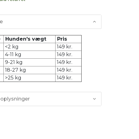
se
e
Hunden's vægt
Pris
<2 kg
149 kr.
4-11 kg
149 kr.
9-21 kg
149 kr.
18-27 kg
149 kr.
>25 kg
149 kr.
 oplysninger