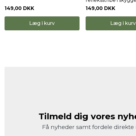
refleksstribe i skygg
149,00 DKK
149,00 DKK
Læg i kurv
Læg i kurv
Tilmeld dig vores ny
Få nyheder samt fordele direkte 