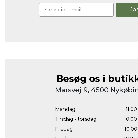
Ja 
Besøg os i butik
Marsvej 9, 4500 Nykøbin
Mandag
11.00 
Tirsdag - torsdag
10.00 
Fredag
10.00 