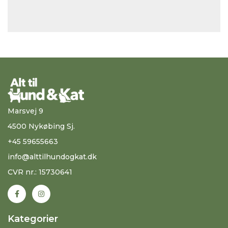
Marsvej 9
4500 Nykøbing Sj.
+45 59655663
info@alttilhundogkat.dk
CVR nr.: 15730641
Kategorier