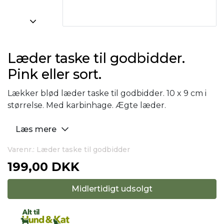
Læder taske til godbidder.
Pink eller sort.
Lækker blød læder taske til godbidder. 10 x 9 cm i
størrelse. Med karbinhage. Ægte læder.
Læs mere
Varenr.: Læder taske til godbidder
199,00 DKK
Midlertidigt udsolgt