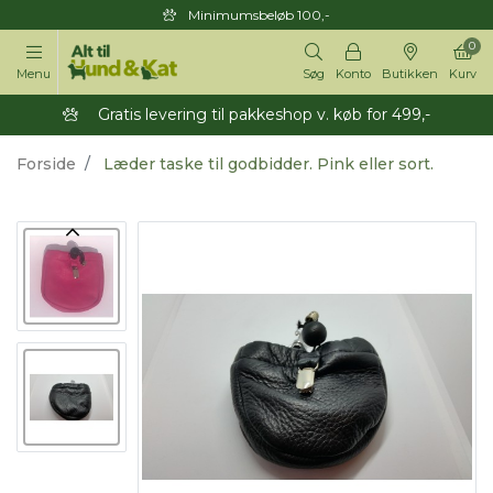
Minimumsbeløb 100,-
0
Menu
Søg
Konto
Butikken
Kurv
Gratis levering til pakkeshop v. køb for 499,-
Forside
Læder taske til godbidder. Pink eller sort.