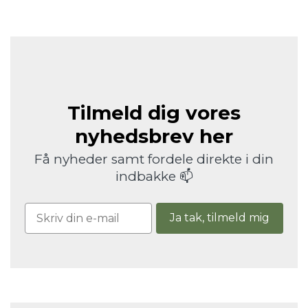
Tilmeld dig vores
nyhedsbrev her
Få nyheder samt fordele direkte i din
indbakke 📫
Ja tak, tilmeld mig