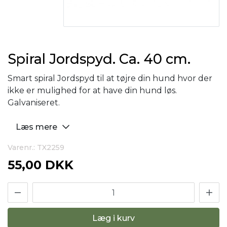
Spiral Jordspyd. Ca. 40 cm.
Smart spiral Jordspyd til at tøjre din hund hvor der
ikke er mulighed for at have din hund løs.
Galvaniseret.
Læs mere
Varenr.: TX2259
55,00 DKK
Læg i kurv