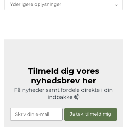
Yderligere oplysninger
Tilmeld dig vores
nyhedsbrev her
Få nyheder samt fordele direkte i din
indbakke 📫
Ja tak, tilmeld mig