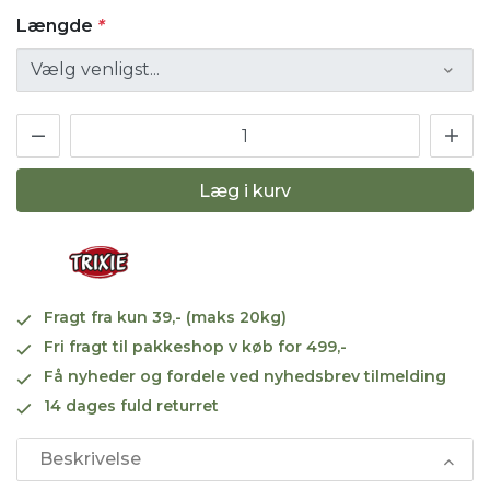
Længde
*
Læg i kurv
Fragt fra kun 39,- (maks 20kg)
Fri fragt til pakkeshop v køb for 499,-
Få nyheder og fordele ved nyhedsbrev tilmelding
14 dages fuld returret
Beskrivelse