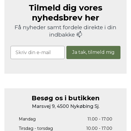
Tilmeld dig vores
nyhedsbrev her
Få nyheder samt fordele direkte i din
indbakke 📫
Ja tak, tilmeld mig
Besøg os i butikken
Marsvej 9, 4500 Nykøbing Sj.
Mandag
11.00 - 17.00
Tirsdag - torsdag
10.00 - 17.00