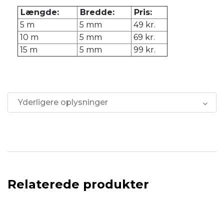
Længde:
Bredde:
Pris:
5 m
5 mm
49 kr.
10 m
5 mm
69 kr.
15 m
5 mm
99 kr.
Yderligere oplysninger
Relaterede produkter