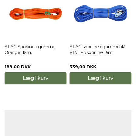
ALAC Sporline i gummi,
ALAC sporline i gummi blå.
Orange, 15m.
VINTERsporline 15m.
189,00 DKK
339,00 DKK
Læg i kurv
Læg i kurv