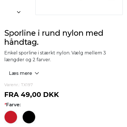
Sporline i rund nylon med
håndtag.
Enkel sporline i stærkt nylon. Vælg mellem 3
længder og 2 farver.
Læs mere
Varenr.: TX197
FRA
49,00 DKK
*
Farve: