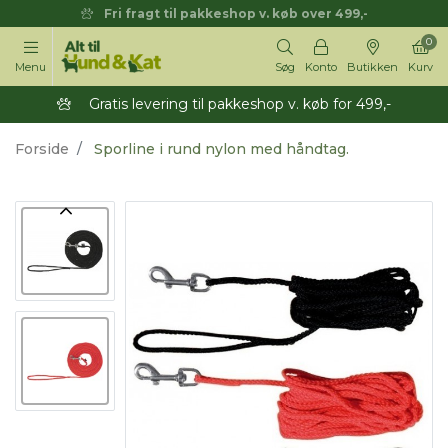
Fri fragt til pakkeshop v. køb over 499,-
0
Menu
Søg
Konto
Butikken
Kurv
Gratis levering til pakkeshop v. køb for 499,-
Forside
Sporline i rund nylon med håndtag.