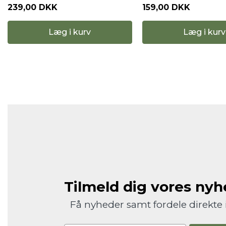
239,00 DKK
159,00 DKK
Læg i kurv
Læg i kurv
Tilmeld dig vores ny
Få nyheder samt fordele direkte 