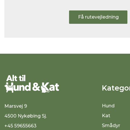
Få rutevejledning
Kategor
Hund
Marsvej 9
Kat
4500 Nykøbing Sj.
Smådyr
+45 59655663