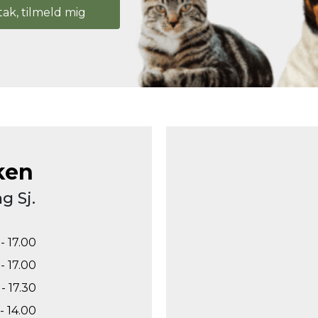
tak, tilmeld mig
ken
g Sj.
- 17.00
- 17.00
- 17.30
- 14.00