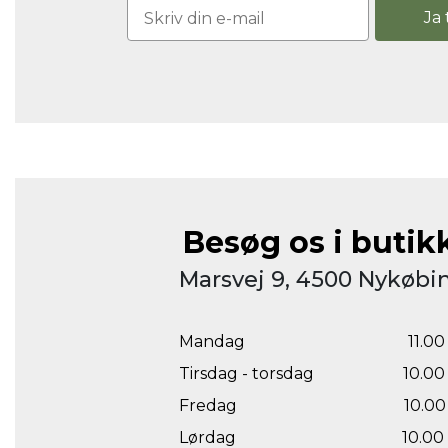
Ja 
Besøg os i butik
Marsvej 9, 4500 Nykøbin
Mandag
11.00 
Tirsdag - torsdag
10.00 
Fredag
10.00 
Lørdag
10.00 