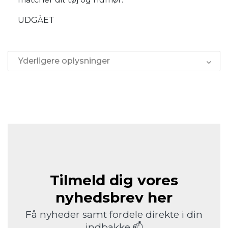
UDGÅET
Yderligere oplysninger
Tilmeld dig vores
nyhedsbrev her
Få nyheder samt fordele direkte i din
indbakke 📫