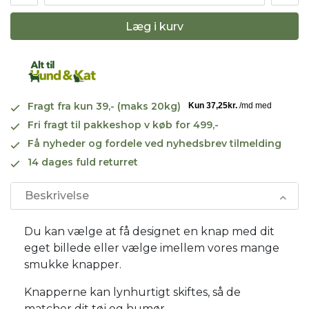
Læg i kurv
Fragt fra kun 39,- (maks 20kg)
Fri fragt til pakkeshop v køb for 499,-
Få nyheder og fordele ved nyhedsbrev tilmelding
14 dages fuld returret
Beskrivelse
Du kan vælge at få designet en knap med dit
eget billede eller vælge imellem vores mange
smukke knapper.
Knapperne kan lynhurtigt skiftes, så de
matcher dit tøj og humør.