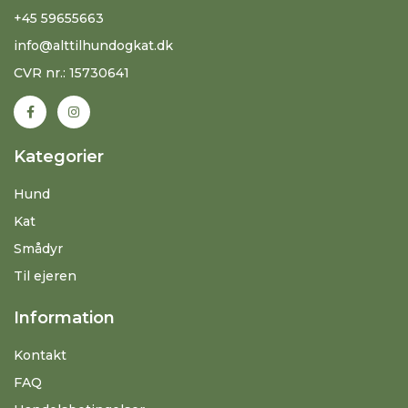
+45 59655663
info@alttilhundogkat.dk
CVR nr.: 15730641
Kategorier
Hund
Kat
Smådyr
Til ejeren
Information
Kontakt
FAQ