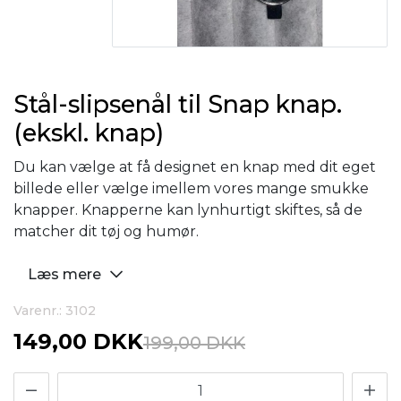
Stål-slipsenål til Snap knap.
(ekskl. knap)
Du kan vælge at få designet en knap med dit eget
billede eller vælge imellem vores mange smukke
knapper. Knapperne kan lynhurtigt skiftes, så de
matcher dit tøj og humør.
Læs mere
Varenr.: 3102
149,00 DKK
199,00 DKK