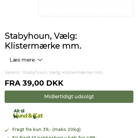
Stabyhoun, Vælg:
Klistermærke mm.
Læs mere
Varenr.: Stabyhoun, Vælg: Klistermærke mm.
FRA
39,00 DKK
Midlertidigt udsolgt
Fragt fra kun 39,- (maks 20kg)
Fri fragt til pakkeshop v køb for 499,-