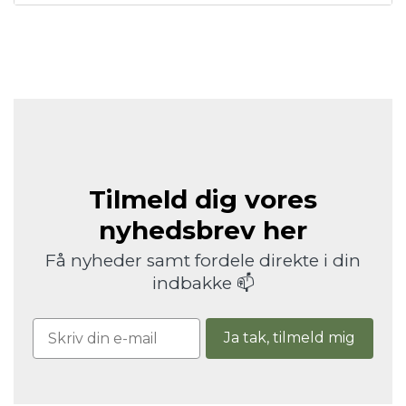
Tilmeld dig vores
nyhedsbrev her
Få nyheder samt fordele direkte i din
indbakke 📫
Ja tak, tilmeld mig