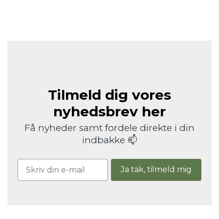
Tilmeld dig vores
nyhedsbrev her
Få nyheder samt fordele direkte i din
indbakke 📫
Ja tak, tilmeld mig