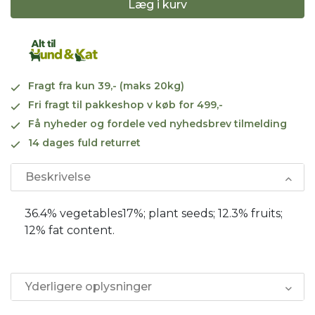
Læg i kurv
Fragt fra kun 39,- (maks 20kg)
Fri fragt til pakkeshop v køb for 499,-
Få nyheder og fordele ved nyhedsbrev tilmelding
14 dages fuld returret
Beskrivelse
36.4% vegetables17%; plant seeds; 12.3% fruits;
12% fat content.
Yderligere oplysninger