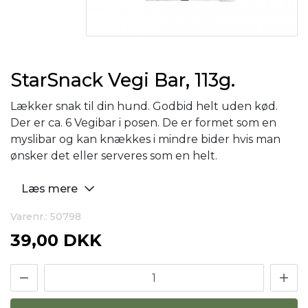
StarSnack Vegi Bar, 113g.
Lækker snak til din hund. Godbid helt uden kød.
Der er ca. 6 Vegibar i posen. De er formet som en
myslibar og kan knækkes i mindre bider hvis man
ønsker det eller serveres som en helt.
Læs mere
Varenr.: 50798
39,00 DKK