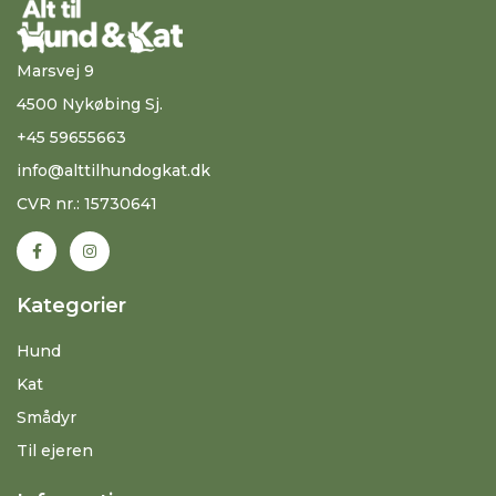
Marsvej 9
4500 Nykøbing Sj.
+45 59655663
info@alttilhundogkat.dk
CVR nr.: 15730641
Kategorier
Hund
Kat
Smådyr
Til ejeren