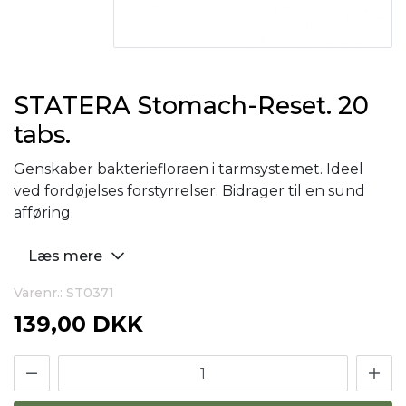
STATERA Stomach-Reset. 20
tabs.
Genskaber bakteriefloraen i tarmsystemet. Ideel
ved fordøjelses forstyrrelser. Bidrager til en sund
afføring.
Læs mere
Varenr.: ST0371
139,00 DKK