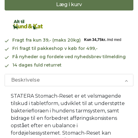
Læg i kurv
Fragt fra kun 39,- (maks 20kg)
Fri fragt til pakkeshop v køb for 499,-
Få nyheder og fordele ved nyhedsbrev tilmelding
14 dages fuld returret
Beskrivelse
STATERA Stomach-Reset er et velsmagende
tilskud i tabletform, udviklet til at understøtte
bakteriefloraen i hundens tarmsystem, samt
bidrage til en forbedret afføringskonsistens
opstået efter en ubalance i
fordøjelsessystemet. Stomach-Reset kan