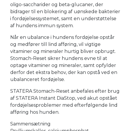
oligo-saccharider og beta-glucaner, der
bidrager til en blokering af uønskede bakterier
i fordøjelsessystemet, samt en understøttelse
af hundens immun system.
Når en ubalance i hundens fordøjelse opstår
og medfører till lind afføring, vil vigtige
vitaminer og mineraler hurtig bliver opbrugt.
Stomach-Reset sikrer hundens evne til at
optage vitaminer og mineraler, samt opfylder
derfor det ekstra behov, der kan opstå ved en
ubalanceret fordøjelse.
STATERA Stomach-Reset anbefales efter brug
af STATERA Instant DiaStop, ved akut opstået
fordøjelsesproblemer med efterfølgende lind
afføring hos hunden.
Sammensætning
Psylliumskaller, calciumphosphat,