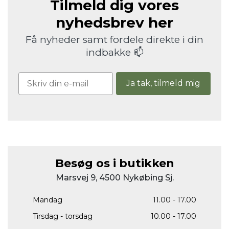
Tilmeld dig vores
nyhedsbrev her
Få nyheder samt fordele direkte i din
indbakke 📫
Ja tak, tilmeld mig
Besøg os i butikken
Marsvej 9, 4500 Nykøbing Sj.
Mandag
11.00 - 17.00
Tirsdag - torsdag
10.00 - 17.00