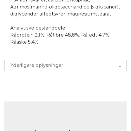
Agrimos(manno-oligosaccharid og β-glucaner),
diglycerider affedtsyrer, magnesiumstearat.
Analytiske bestanddele
Råprotein 2,1%, Råfibre 48,8%, Råfedt 4,7%,
Råaske 5,4%
Yderligere oplysninger