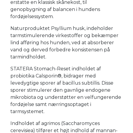
erstatte en klassisk skånekost, til
genopbygning af balancen i hundens
fordøjelsessystem.
Naturproduktet Psyllium husk, indeholder
tarmstimulerende virkestoffer og bekæmper
lind afføring hos hunden, ved at absorberer
vand og derved forbedre konsistensen på
tarmindholdet.
STATERA Stomach-Reset indholdet af
probiotika Calsporin®, bidrager med
levedygtige sporer af bacillus subtillis. Disse
sporer stimulerer den gavnlige endogene
mikrobiota og understøtter en velfungerende
fordøjelse samt nærringsoptaget i
tarmsystemet.
Indholdet af agrimos (Saccharomyces
cerevisiea) tilfører et højt indhold af mannan-