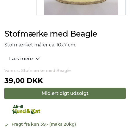
Stofmærke med Beagle
Stofmærket måler ca. 10x7 cm.
Læs mere
Varenr.: Stofmærke med Beagle
39,00 DKK
Midlertidigt udsolgt
Fragt fra kun 39,- (maks 20kg)