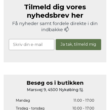
Tilmeld dig vores
nyhedsbrev her
Få nyheder samt fordele direkte i din
indbakke 📫
Ja tak, tilmeld mig
Besøg os i butikken
Marsvej 9, 4500 Nykøbing Sj.
Mandag
11.00 - 17.00
Tirsdag - torsdag
10.00 - 17.00