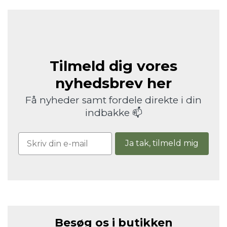
Tilmeld dig vores
nyhedsbrev her
Få nyheder samt fordele direkte i din
indbakke 📫
Ja tak, tilmeld mig
Besøg os i butikken