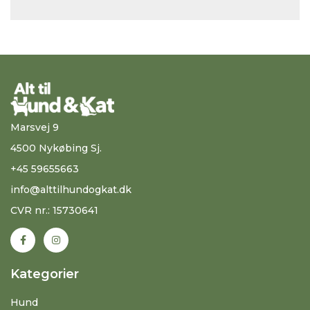
Marsvej 9
4500 Nykøbing Sj.
+45 59655663
info@alttilhundogkat.dk
CVR nr.: 15730641
Kategorier
Hund