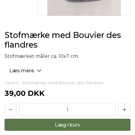
Stofmærke med Bouvier des
flandres
Stofmærket måler ca. 10x7 cm.
Læs mere
Varenr.: Stofmærke med Bouvier des flandres
39,00 DKK
Læg i kurv