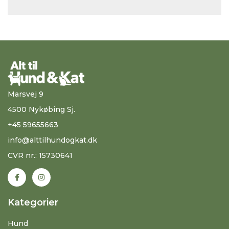
Marsvej 9
4500 Nykøbing Sj.
+45 59655663
info@alttilhundogkat.dk
CVR nr.: 15730641
Kategorier
Hund