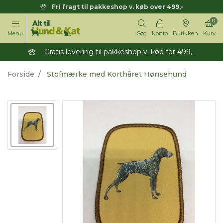
Fri fragt til pakkeshop v. køb over 499,-
0
Menu
Søg
Konto
Butikken
Kurv
Gratis levering til pakkeshop v. køb for 499,-
Forside
Stofmærke med Korthåret Hønsehund