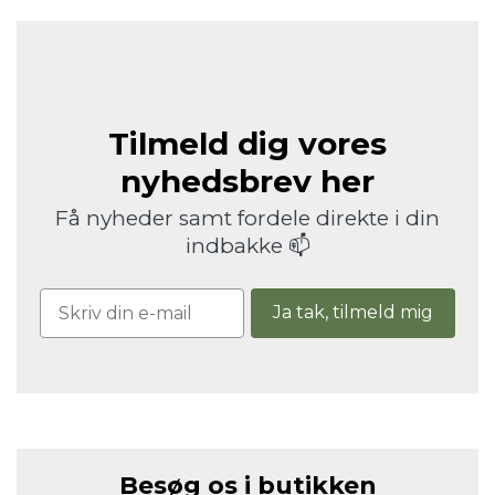
Tilmeld dig vores
nyhedsbrev her
Få nyheder samt fordele direkte i din
indbakke 📫
Ja tak, tilmeld mig
Besøg os i butikken