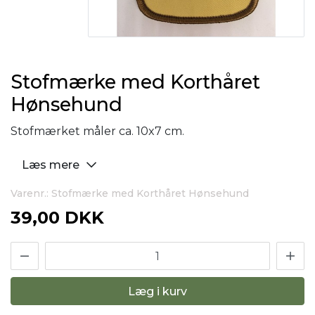
Stofmærke med Korthåret
Hønsehund
Stofmærket måler ca. 10x7 cm.
Læs mere
Varenr.: Stofmærke med Korthåret Hønsehund
39,00 DKK
Læg i kurv