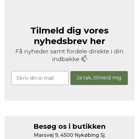
Tilmeld dig vores
nyhedsbrev her
Få nyheder samt fordele direkte i din
indbakke 📫
Ja tak, tilmeld mig
Besøg os i butikken
Marsvej 9, 4500 Nykøbing Sj.