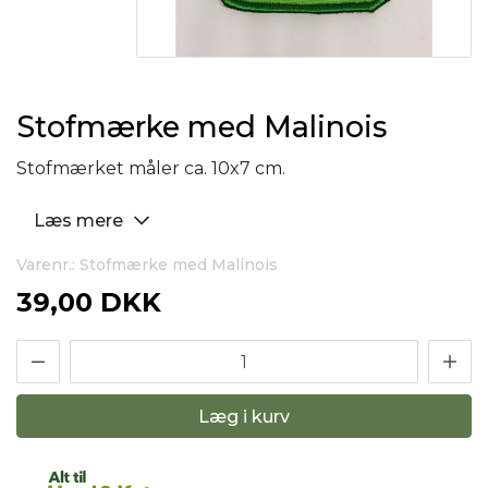
Stofmærke med Malinois
Stofmærket måler ca. 10x7 cm.
Læs mere
Varenr.: Stofmærke med Malinois
39,00 DKK
Læg i kurv