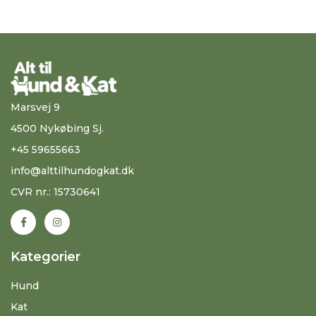
Marsvej 9
4500 Nykøbing Sj.
+45 59655663
info@alttilhundogkat.dk
CVR nr.: 15730641
Kategorier
Hund
Kat