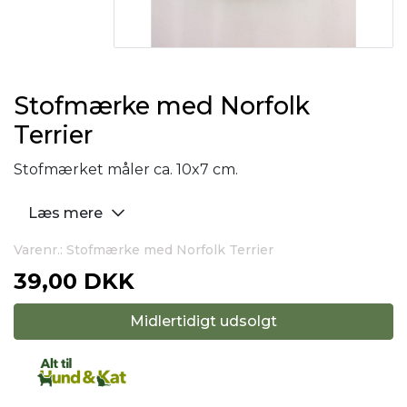
Stofmærke med Norfolk
Terrier
Stofmærket måler ca. 10x7 cm.
Læs mere
Varenr.: Stofmærke med Norfolk Terrier
39,00 DKK
Midlertidigt udsolgt