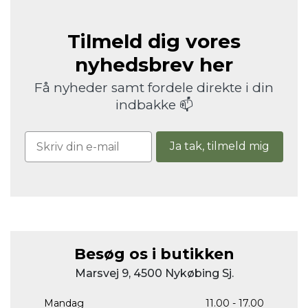
Tilmeld dig vores
nyhedsbrev her
Få nyheder samt fordele direkte i din
indbakke 📫
Ja tak, tilmeld mig
Besøg os i butikken
Marsvej 9, 4500 Nykøbing Sj.
Mandag
11.00 - 17.00