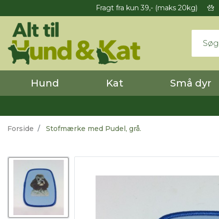
Fragt fra kun 39,- (maks 20kg)
Hund
Kat
Små dyr
Forside
Stofmærke med Pudel, grå.