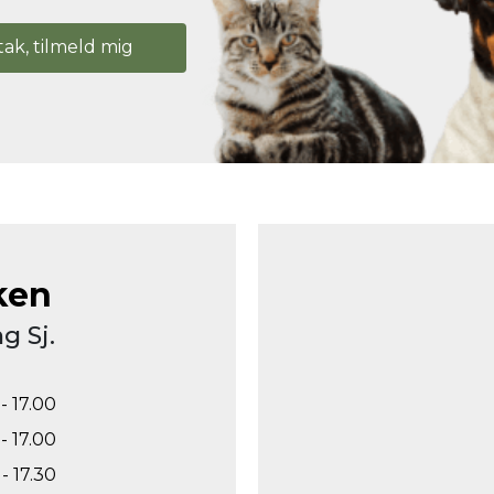
tak, tilmeld mig
ken
g Sj.
- 17.00
- 17.00
- 17.30