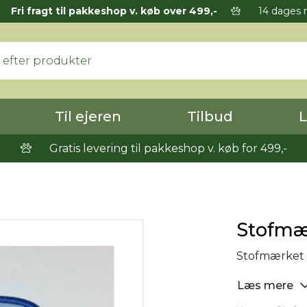
Fri fragt til pakkeshop v. køb over 499,-
14 dages r
Til ejeren
Tilbud
L
Gratis levering til pakkeshop v. køb for 499,-
Stofmæ
Stofmærket m
Læs mere