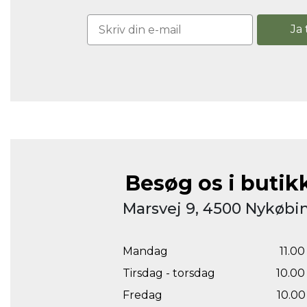
Ja 
Besøg os i butik
Marsvej 9, 4500 Nykøbin
Mandag
11.00 
Tirsdag - torsdag
10.00 
Fredag
10.00 