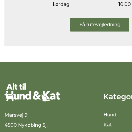
Lørdag
10.00 
Få rutevejledning
Kategor
Hund
Marsvej 9
Kat
4500 Nykøbing Sj.