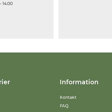
- 14.00
ier
Information
Kontakt
FAQ