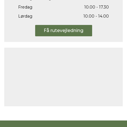
Fredag
10.00 - 17.30
Lørdag
10.00 - 14.00
Få rutevejledning