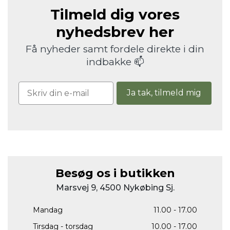
Tilmeld dig vores
nyhedsbrev her
Få nyheder samt fordele direkte i din
indbakke 📫
Ja tak, tilmeld mig
Besøg os i butikken
Marsvej 9, 4500 Nykøbing Sj.
Mandag
11.00 - 17.00
Tirsdag - torsdag
10.00 - 17.00