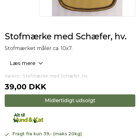
Stofmærke med Schæfer, hv.
Stofmærket måler ca. 10x7.
Læs mere
Varenr.: Stofmærke med Schæfer, hv.
39,00 DKK
Midlertidigt udsolgt
Fragt fra kun 39,- (maks 20kg)