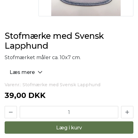
Stofmærke med Svensk
Lapphund
Stofmærket måler ca. 10x7 cm.
Læs mere
Varenr.: Stofmærke med Svensk Lapphund
39,00 DKK
Læg i kurv