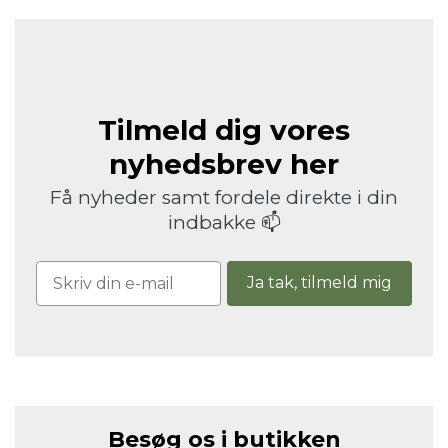
Tilmeld dig vores
nyhedsbrev her
Få nyheder samt fordele direkte i din
indbakke 📫
Ja tak, tilmeld mig
Besøg os i butikken