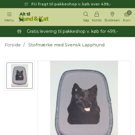
Fri fragt til pakkeshop v. køb over 499,-
0
Menu
Søg
Konto
Butikken
Kurv
Gratis levering til pakkeshop v. køb for 499,-
Forside
Stofmærke med Svensk Lapphund