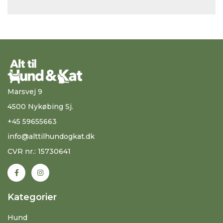
Marsvej 9
4500 Nykøbing Sj.
+45 59655663
info@alttilhundogkat.dk
CVR nr.: 15730641
Kategorier
Hund