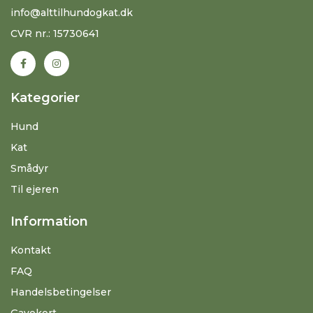
info@alttilhundogkat.dk
CVR nr.: 15730641
Kategorier
Hund
Kat
Smådyr
Til ejeren
Information
Kontakt
FAQ
Handelsbetingelser
Gavekort