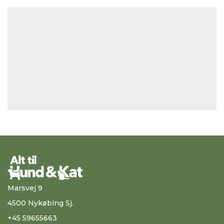
Marsvej 9
4500 Nykøbing Sj.
+45 59655663