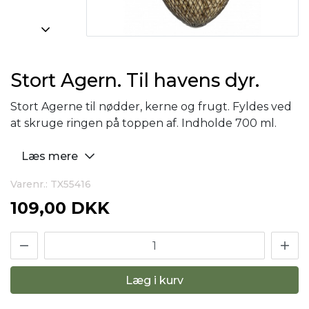
Stort Agern. Til havens dyr.
Stort Agerne til nødder, kerne og frugt. Fyldes ved
at skruge ringen på toppen af. Indholde 700 ml.
Læs mere
Varenr.: TX55416
109,00 DKK
Læg i kurv