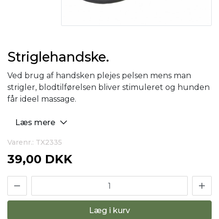
Striglehandske.
Ved brug af handsken plejes pelsen mens man
strigler, blodtilførelsen bliver stimuleret og hunden
får ideel massage.
Læs mere
Varenr.: TX2335
39,00 DKK
Læg i kurv