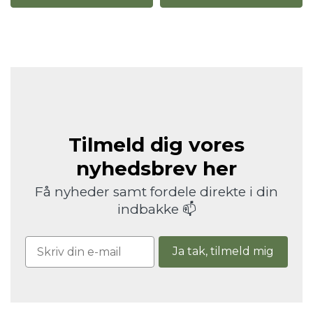
Tilmeld dig vores
nyhedsbrev her
Få nyheder samt fordele direkte i din
indbakke 📫
Ja tak, tilmeld mig