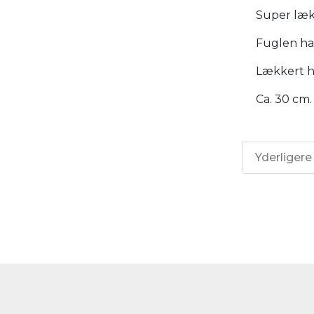
Super læk
Fuglen har 
Lækkert hu
Ca. 30 cm.
Yderligere