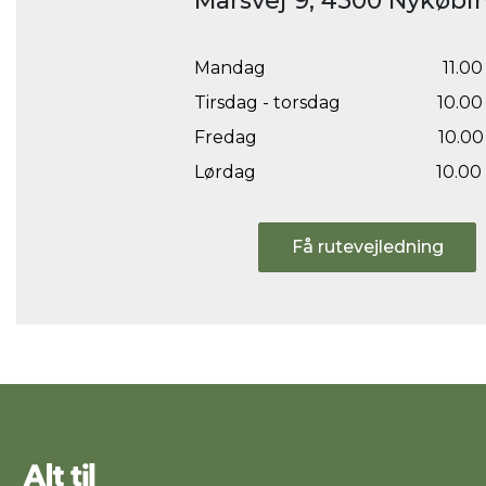
Marsvej 9, 4500 Nykøbin
Mandag
11.00 
Tirsdag - torsdag
10.00 
Fredag
10.00 
Lørdag
10.00 
Få rutevejledning