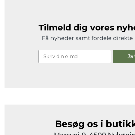
Tilmeld dig vores ny
Få nyheder samt fordele direkte 
Ja 
Besøg os i butik