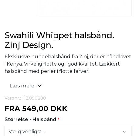
Swahili Whippet halsbånd.
Zinj Design.
Eksklusive hundehalsbånd fra Zinj, der er håndlavet
i Kenya. Virkelig flotte og i god kvalitet. Lækkert
halsbånd med perler i flotte farver.
Læs mere
Varenr.: HZ090280
FRA
549,00 DKK
Størrelse - Halsbånd
*