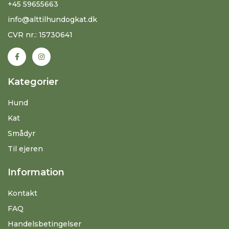
+45 59655663
info@alttilhundogkat.dk
CVR nr.: 15730641
Kategorier
Hund
Kat
Smådyr
Til ejeren
Information
Kontakt
FAQ
Handelsbetingelser