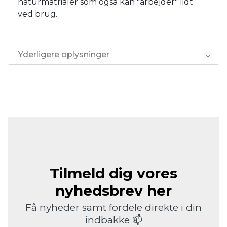
naturmatrialer som også kan "arbejder" lidt
ved brug.
Yderligere oplysninger
Tilmeld dig vores
nyhedsbrev her
Få nyheder samt fordele direkte i din
indbakke 📫