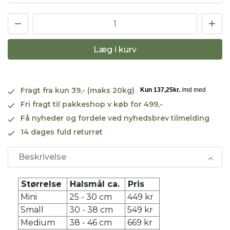
Læg i kurv
Fragt fra kun 39,- (maks 20kg)
Fri fragt til pakkeshop v køb for 499,-
Få nyheder og fordele ved nyhedsbrev tilmelding
14 dages fuld returret
Beskrivelse
Størrelse
Halsmål ca.
Pris
Mini
25 - 30 cm
449 kr
Small
30 - 38 cm
549 kr
Medium
38 - 46 cm
669 kr