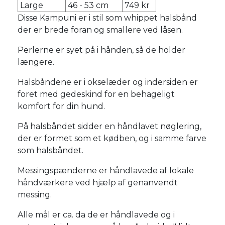
Large
46 - 53 cm
749 kr
Disse Kampuni er i stil som whippet halsbånd
der er brede foran og smallere ved låsen.
Perlerne er syet på i hånden, så de holder
længere.
Halsbåndene er i okselæder og indersiden er
foret med gedeskind for en behageligt
komfort for din hund.
På halsbåndet sidder en håndlavet nøglering,
der er formet som et kødben, og i samme farve
som halsbåndet.
Messingspænderne er håndlavede af lokale
håndværkere ved hjælp af genanvendt
messing.
Alle mål er ca. da de er håndlavede og i