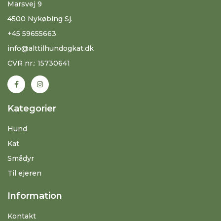
Marsvej 9
4500 Nykøbing Sj.
+45 59655663
info@alttilhundogkat.dk
CVR nr.: 15730641
Kategorier
Hund
Kat
Smådyr
Til ejeren
Information
Kontakt