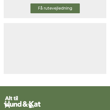
Få rutevejledning