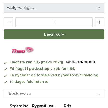
Læg i kurv
Fragt fra kun 39,- (maks 20kg)
Fri fragt til pakkeshop v køb for 499,-
Få nyheder og fordele ved nyhedsbrev tilmelding
14 dages fuld returret
Beskrivelse
Størrelse
Rygmål ca.
Pris