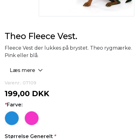
Theo Fleece Vest.
Fleece Vest der lukkes på brystet. Theo rygmærke.
Pink eller blå.
Læs mere
Varenr.: 07109
199,00 DKK
*
Farve:
Størrelse Generelt
*