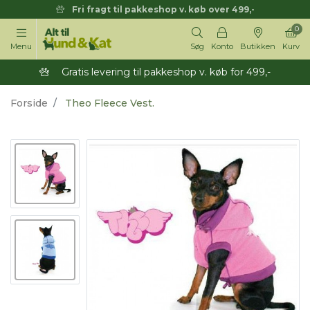
Fri fragt til pakkeshop v. køb over 499,-
0
Menu
Søg
Konto
Butikken
Kurv
Gratis levering til pakkeshop v. køb for 499,-
Forside
Theo Fleece Vest.