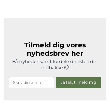
Tilmeld dig vores
nyhedsbrev her
Få nyheder samt fordele direkte i din
indbakke 📫
Ja tak, tilmeld mig