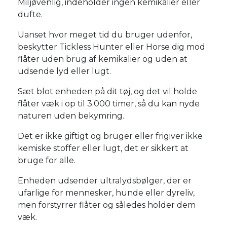
Miljøvenlig, indeholder ingen kemikalier eller
dufte.
Uanset hvor meget tid du bruger udenfor,
beskytter Tickless Hunter eller Horse dig mod
flåter uden brug af kemikalier og uden at
udsende lyd eller lugt.
Sæt blot enheden på dit tøj, og det vil holde
flåter væk i op til 3.000 timer, så du kan nyde
naturen uden bekymring.
Det er ikke giftigt og bruger eller frigiver ikke
kemiske stoffer eller lugt, det er sikkert at
bruge for alle.
Enheden udsender ultralydsbølger, der er
ufarlige for mennesker, hunde eller dyreliv,
men forstyrrer flåter og således holder dem
væk.