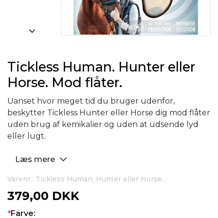
Tickless Human. Hunter eller
Horse. Mod flåter.
Uanset hvor meget tid du bruger udenfor,
beskytter Tickless Hunter eller Horse dig mod flåter
uden brug af kemikalier og uden at udsende lyd
eller lugt.
Læs mere
Varenr.: Tickless Human. Hunter eller Horse.
379,00 DKK
*
Farve: