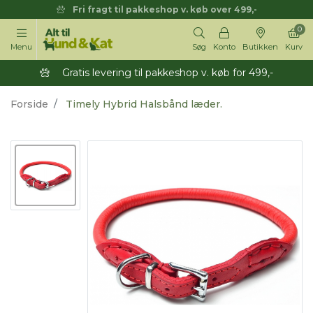
Fri fragt til pakkeshop v. køb over 499,-
0
Menu
Søg
Konto
Butikken
Kurv
Gratis levering til pakkeshop v. køb for 499,-
Forside
Timely Hybrid Halsbånd læder.