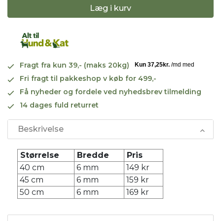
Læg i kurv
Fragt fra kun 39,- (maks 20kg)
Fri fragt til pakkeshop v køb for 499,-
Få nyheder og fordele ved nyhedsbrev tilmelding
14 dages fuld returret
Beskrivelse
Størrelse
Bredde
Pris
40 cm
6 mm
149 kr
45 cm
6 mm
159 kr
50 cm
6 mm
169 kr