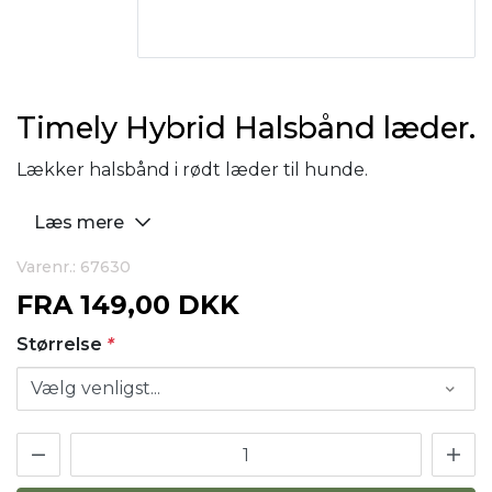
Timely Hybrid Halsbånd læder.
Lækker halsbånd i rødt læder til hunde.
Læs mere
Varenr.: 67630
FRA
149,00 DKK
Størrelse
*