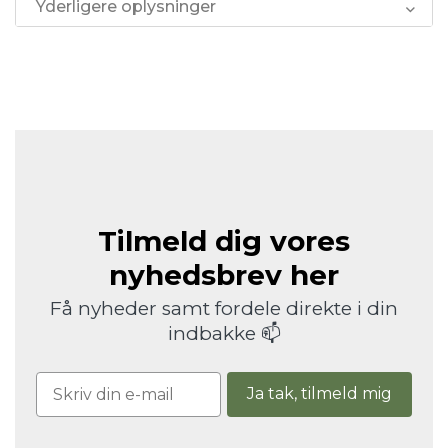
Yderligere oplysninger
Tilmeld dig vores
nyhedsbrev her
Få nyheder samt fordele direkte i din
indbakke 📫
Ja tak, tilmeld mig