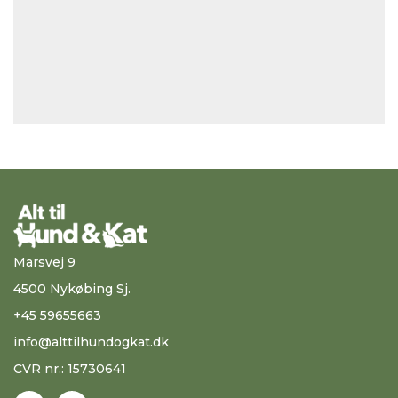
Marsvej 9
4500 Nykøbing Sj.
+45 59655663
info@alttilhundogkat.dk
CVR nr.: 15730641