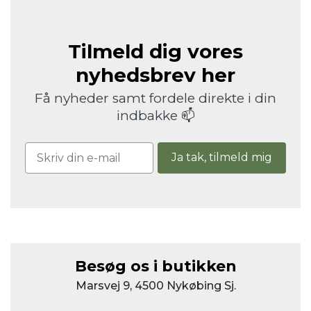
Tilmeld dig vores
nyhedsbrev her
Få nyheder samt fordele direkte i din
indbakke 📫
Ja tak, tilmeld mig
Besøg os i butikken
Marsvej 9, 4500 Nykøbing Sj.