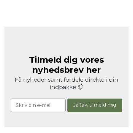
Tilmeld dig vores
nyhedsbrev her
Få nyheder samt fordele direkte i din
indbakke 📫
Ja tak, tilmeld mig