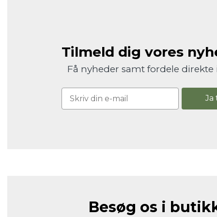
Tilmeld dig vores ny
Få nyheder samt fordele direkte 
Ja 
Besøg os i butik