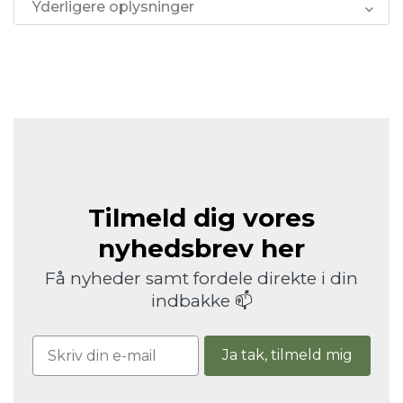
Yderligere oplysninger
Tilmeld dig vores
nyhedsbrev her
Få nyheder samt fordele direkte i din
indbakke 📫
Ja tak, tilmeld mig