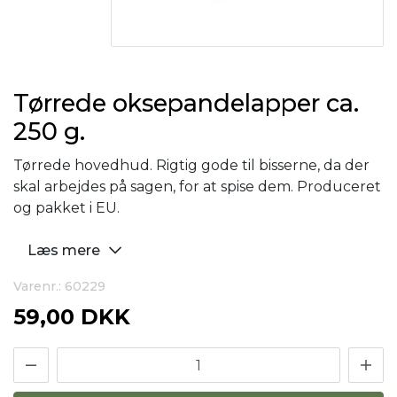
Tørrede oksepandelapper ca.
250 g.
Tørrede hovedhud. Rigtig gode til bisserne, da der
skal arbejdes på sagen, for at spise dem. Produceret
og pakket i EU.
Læs mere
Varenr.: 60229
59,00 DKK