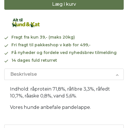
Læg i kurv
Fragt fra kun 39,- (maks 20kg)
Fri fragt til pakkeshop v køb for 499,-
Få nyheder og fordele ved nyhedsbrev tilmelding
14 dages fuld returret
Beskrivelse
Indhold: råprotein 71,8%, råfibre 3,3%, råfedt
10,7%, råaske 0,8%, vand 5,6%.
Vores hunde anbefale pandelappe.