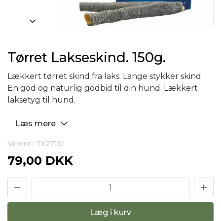
Tørret Lakseskind. 150g.
Lækkert tørret skind fra laks. Lange stykker skind.
En god og naturlig godbid til din hund. Lækkert
laksetyg til hund.
Læs mere
Varenr.: TX27151
79,00 DKK
Læg i kurv