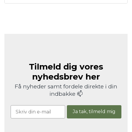
Tilmeld dig vores
nyhedsbrev her
Få nyheder samt fordele direkte i din
indbakke 📫
Ja tak, tilmeld mig