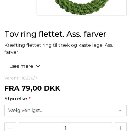
Tov ring flettet. Ass. farver
Kræfting flettet ring til træk og kaste lege. Ass.
farver.
Læs mere
Varenr.: 16256/7
FRA
79,00 DKK
Størrelse
*