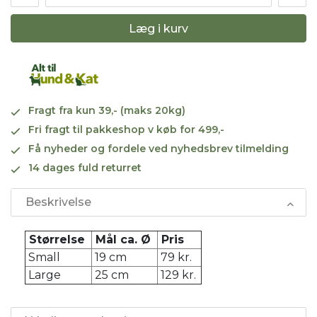
Læg i kurv
Fragt fra kun 39,- (maks 20kg)
Fri fragt til pakkeshop v køb for 499,-
Få nyheder og fordele ved nyhedsbrev tilmelding
14 dages fuld returret
Beskrivelse
Størrelse
Mål ca. Ø
Pris
Small
19 cm
79 kr.
Large
25 cm
129 kr.