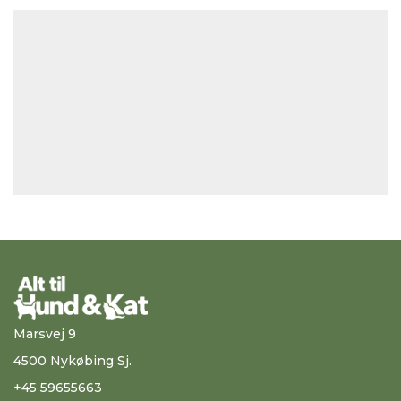
Marsvej 9
4500 Nykøbing Sj.
+45 59655663