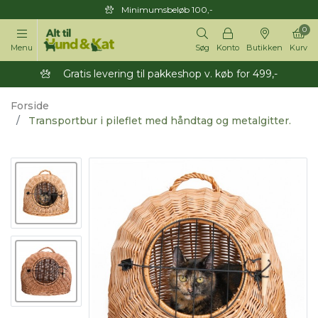
Minimumsbeløb 100,-
0
Menu
Søg
Konto
Butikken
Kurv
Gratis levering til pakkeshop v. køb for 499,-
Forside
Transportbur i pileflet med håndtag og metalgitter.