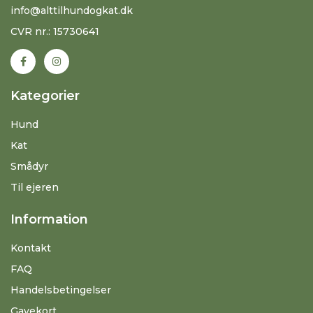
info@alttilhundogkat.dk
CVR nr.: 15730641
Kategorier
Hund
Kat
Smådyr
Til ejeren
Information
Kontakt
FAQ
Handelsbetingelser
Gavekort