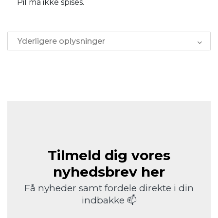
Pil må ikke spises.
Yderligere oplysninger
Tilmeld dig vores
nyhedsbrev her
Få nyheder samt fordele direkte i din
indbakke 📫