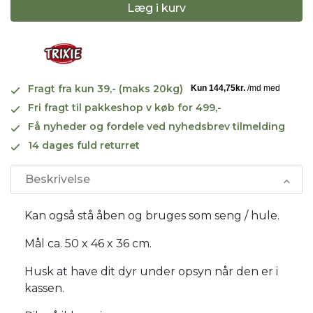
Læg i kurv
Fragt fra kun 39,- (maks 20kg)
Fri fragt til pakkeshop v køb for 499,-
Få nyheder og fordele ved nyhedsbrev tilmelding
14 dages fuld returret
Beskrivelse
Kan også stå åben og bruges som seng / hule.
Mål ca. 50 x 46 x 36 cm.
Husk at have dit dyr under opsyn når den er i
kassen.