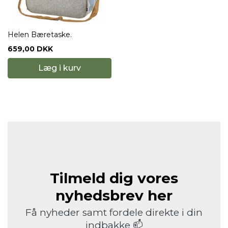
Helen Bæretaske.
659,00 DKK
Læg i kurv
Tilmeld dig vores
nyhedsbrev her
Få nyheder samt fordele direkte i din
indbakke 📫