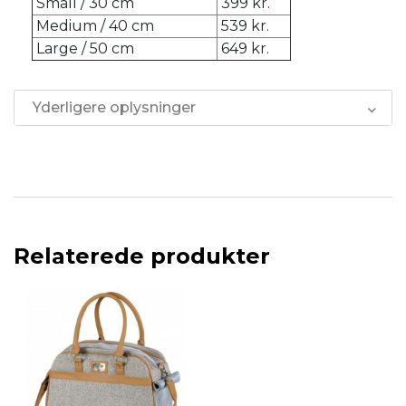
Small / 30 cm
399 kr.
Medium / 40 cm
539 kr.
Large / 50 cm
649 kr.
Yderligere oplysninger
Relaterede produkter