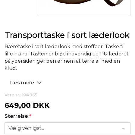
Transporttaske i sort læderlook
Bæretaske i sort læderlook med stoffoer. Taske til
lille hund. Tasken er blød indvendig og PU læderet
på ydersiden gør den er nem at tørre af med en
klud.
Læs mere
Varenr.: KW965
649,00 DKK
Størrelse
*