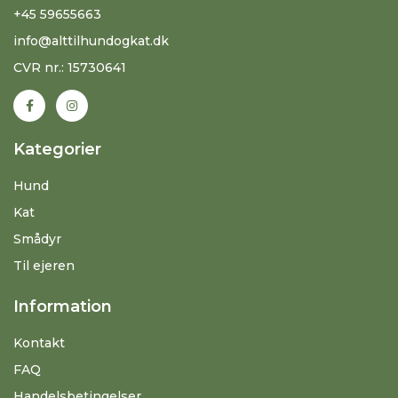
+45 59655663
info@alttilhundogkat.dk
CVR nr.: 15730641
Kategorier
Hund
Kat
Smådyr
Til ejeren
Information
Kontakt
FAQ
Handelsbetingelser