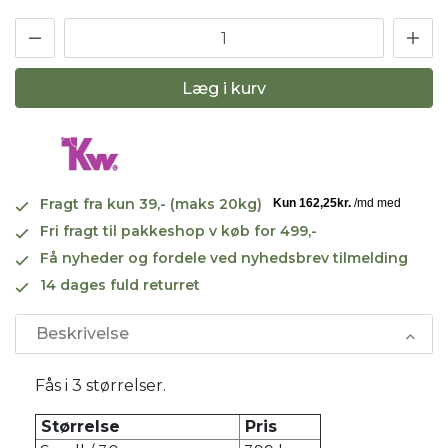
Læg i kurv
Fragt fra kun 39,- (maks 20kg)
Fri fragt til pakkeshop v køb for 499,-
Få nyheder og fordele ved nyhedsbrev tilmelding
14 dages fuld returret
Beskrivelse
Fås i 3 størrelser.
Størrelse
Pris