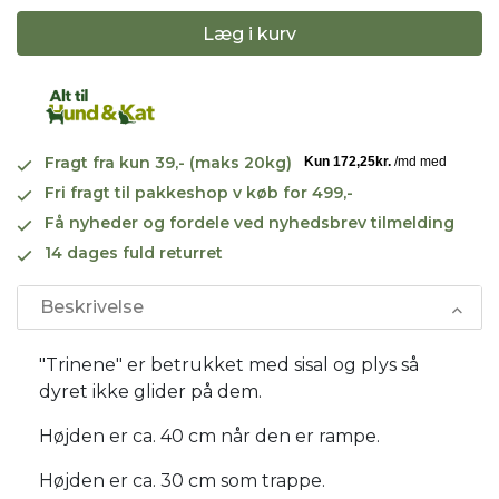
Læg i kurv
Fragt fra kun 39,- (maks 20kg)
Fri fragt til pakkeshop v køb for 499,-
Få nyheder og fordele ved nyhedsbrev tilmelding
14 dages fuld returret
Beskrivelse
"Trinene" er betrukket med sisal og plys så
dyret ikke glider på dem.
Højden er ca. 40 cm når den er rampe.
Højden er ca. 30 cm som trappe.