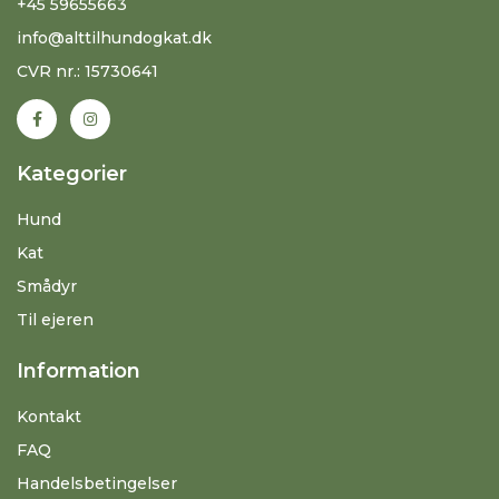
+45 59655663
info@alttilhundogkat.dk
CVR nr.: 15730641
Kategorier
Hund
Kat
Smådyr
Til ejeren
Information
Kontakt
FAQ
Handelsbetingelser