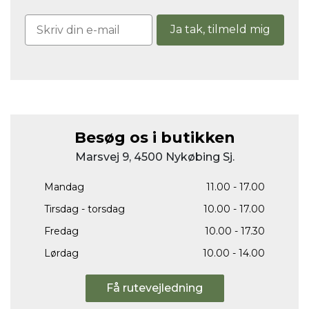
Ja tak, tilmeld mig
Besøg os i butikken
Marsvej 9, 4500 Nykøbing Sj.
Mandag
11.00 - 17.00
Tirsdag - torsdag
10.00 - 17.00
Fredag
10.00 - 17.30
Lørdag
10.00 - 14.00
Få rutevejledning