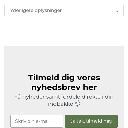
Yderligere oplysninger
Tilmeld dig vores
nyhedsbrev her
Få nyheder samt fordele direkte i din
indbakke 📫
Ja tak, tilmeld mig