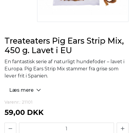
Treateaters Pig Ears Strip Mix,
450 g. Lavet i EU
En fantastisk serie af naturligt hundefoder – lavet i
Europa. Pig Ears Strip Mix stammer fra grise som
lever frit i Spanien.
Læs mere
Varenr.: 21101
59,00 DKK