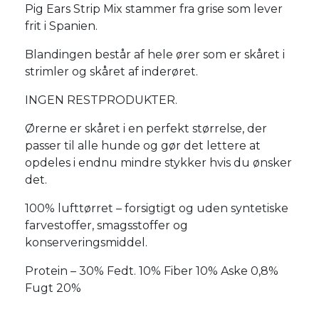
Pig Ears Strip Mix stammer fra grise som lever
frit i Spanien.
Blandingen består af hele ører som er skåret i
strimler og skåret af inderøret.
INGEN RESTPRODUKTER.
Ørerne er skåret i en perfekt størrelse, der
passer til alle hunde og gør det lettere at
opdeles i endnu mindre stykker hvis du ønsker
det.
100% lufttørret – forsigtigt og uden syntetiske
farvestoffer, smagsstoffer og
konserveringsmiddel.
Protein – 30% Fedt. 10% Fiber 10% Aske 0,8%
Fugt 20%