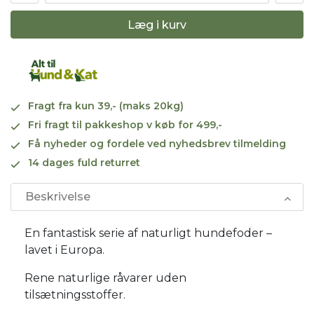
Læg i kurv
Fragt fra kun 39,- (maks 20kg)
Fri fragt til pakkeshop v køb for 499,-
Få nyheder og fordele ved nyhedsbrev tilmelding
14 dages fuld returret
Beskrivelse
En fantastisk serie af naturligt hundefoder –
lavet i Europa.
Rene naturlige råvarer uden
tilsætningsstoffer.