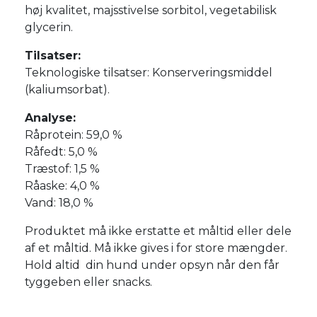
høj kvalitet, majsstivelse sorbitol, vegetabilisk
glycerin.
Tilsatser:
Teknologiske tilsatser: Konserveringsmiddel
(kaliumsorbat).
Analyse:
Råprotein: 59,0 %
Råfedt: 5,0 %
Træstof: 1,5 %
Råaske: 4,0 %
Vand: 18,0 %
Produktet må ikke erstatte et måltid eller dele
af et måltid. Må ikke gives i for store mængder.
Hold altid din hund under opsyn når den får
tyggeben eller snacks.