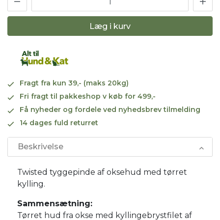
Læg i kurv
Fragt fra kun 39,- (maks 20kg)
Fri fragt til pakkeshop v køb for 499,-
Få nyheder og fordele ved nyhedsbrev tilmelding
14 dages fuld returret
Beskrivelse
Twisted tyggepinde af oksehud med tørret
kylling.
Sammensætning:
Tørret hud fra okse med kyllingebrystfilet af