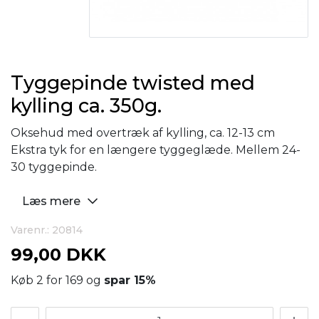
Tyggepinde twisted med
kylling ca. 350g.
Oksehud med overtræk af kylling, ca. 12-13 cm
Ekstra tyk for en længere tyggeglæde. Mellem 24-
30 tyggepinde.
Læs mere
Varenr.: 20814
99,00 DKK
Køb 2 for 169 og
spar
15
%