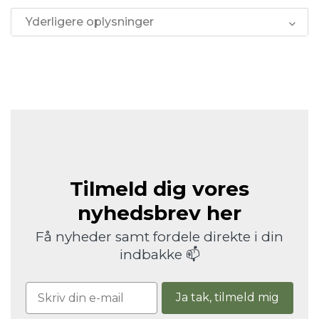
Yderligere oplysninger
Tilmeld dig vores
nyhedsbrev her
Få nyheder samt fordele direkte i din
indbakke 📫
Ja tak, tilmeld mig