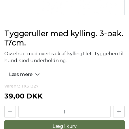
Tyggeruller med kylling. 3-pak.
17cm.
Oksehud med overtræk af kyllingfilet. Tyggeben til
hund. God underholdning.
Læs mere
Varenr.: TX31327
39,00 DKK
Læg i kurv