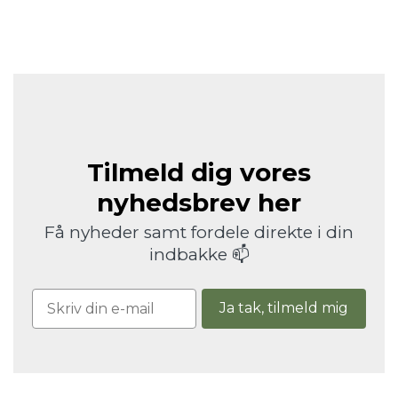
Tilmeld dig vores
nyhedsbrev her
Få nyheder samt fordele direkte i din
indbakke 📫
Ja tak, tilmeld mig