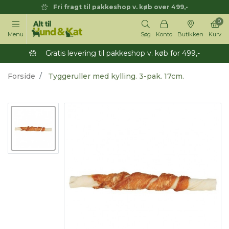
Fri fragt til pakkeshop v. køb over 499,-
0
Menu
Søg
Konto
Butikken
Kurv
Gratis levering til pakkeshop v. køb for 499,-
Forside
Tyggeruller med kylling. 3-pak. 17cm.