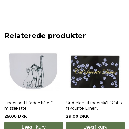
Relaterede produkter
Underlag til foderskåle. 2
Underlag til foderskål. "Cat's
missekatte.
favourite Diner".
29,00 DKK
29,00 DKK
Læg i kurv
Læg i kurv