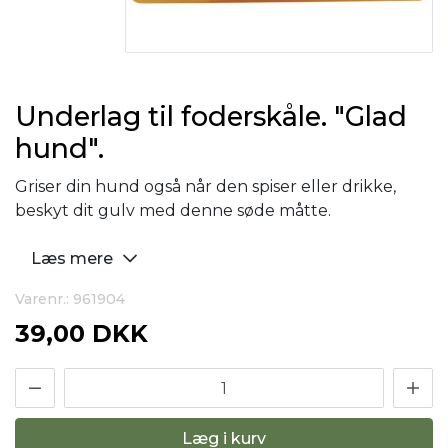
Underlag til foderskåle. "Glad
hund".
Griser din hund også når den spiser eller drikke,
beskyt dit gulv med denne søde måtte.
Læs mere
Varenr.: 961904
39,00 DKK
Læg i kurv