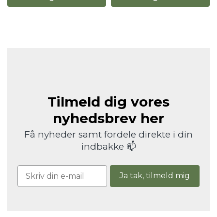
Tilmeld dig vores
nyhedsbrev her
Få nyheder samt fordele direkte i din
indbakke 📫
Ja tak, tilmeld mig