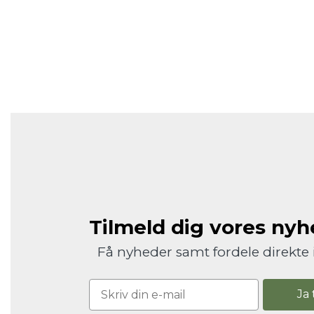
Tilmeld dig vores ny
Få nyheder samt fordele direkte 
Ja 