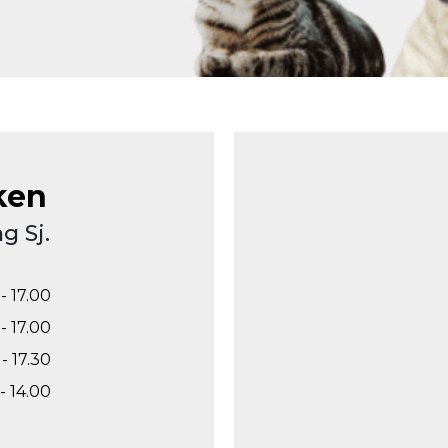
ken
g Sj.
- 17.00
- 17.00
- 17.30
- 14.00