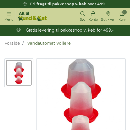
Fri fragt til pakkeshop v. køb over 499,-
0
Menu
Søg
Konto
Butikken
Kurv
Gratis levering til pakkeshop v. køb for 499,-
Forside
Vandautomat Voliere