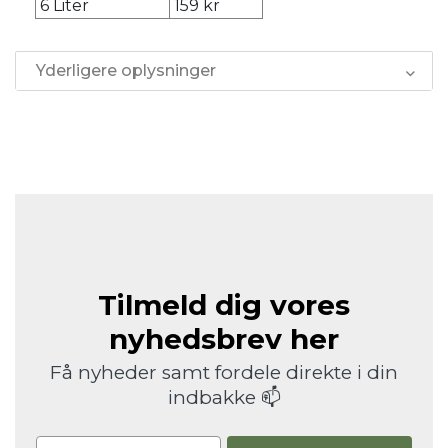
6 Liter
159 kr
Yderligere oplysninger
Tilmeld dig vores
nyhedsbrev her
Få nyheder samt fordele direkte i din
indbakke 📫