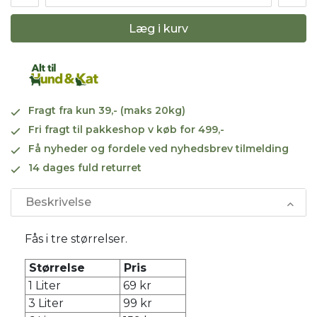
Læg i kurv
Fragt fra kun 39,- (maks 20kg)
Fri fragt til pakkeshop v køb for 499,-
Få nyheder og fordele ved nyhedsbrev tilmelding
14 dages fuld returret
Beskrivelse
Fås i tre størrelser.
Størrelse
Pris
1 Liter
69 kr
3 Liter
99 kr