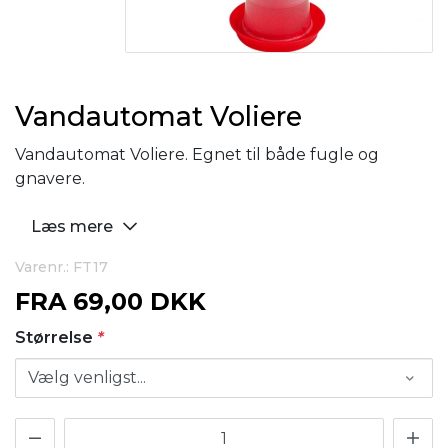
Vandautomat Voliere
Vandautomat Voliere. Egnet til både fugle og
gnavere.
Læs mere
Varenr.: FT17
FRA
69,00 DKK
Størrelse
*