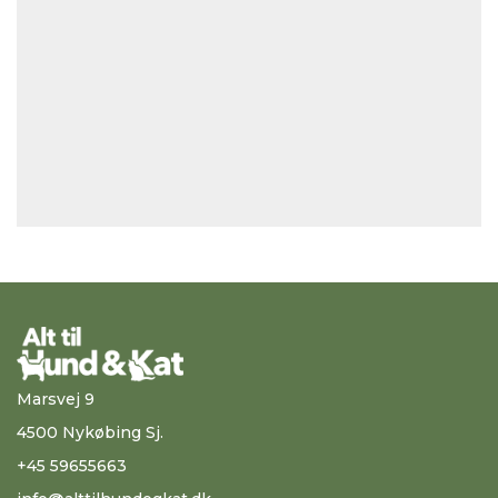
Marsvej 9
4500 Nykøbing Sj.
+45 59655663