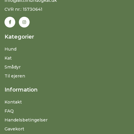
info@alttilhundogkat.dk
CVR nr.: 15730641
Kategorier
Hund
Kat
Smådyr
Til ejeren
Information
Kontakt
FAQ
Handelsbetingelser
Gavekort