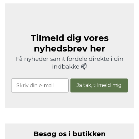
Tilmeld dig vores
nyhedsbrev her
Få nyheder samt fordele direkte i din
indbakke 📫
Ja tak, tilmeld mig
Besøg os i butikken