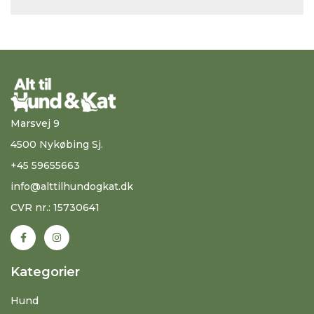
Marsvej 9
4500 Nykøbing Sj.
+45 59655663
info@alttilhundogkat.dk
CVR nr.: 15730641
Kategorier
Hund