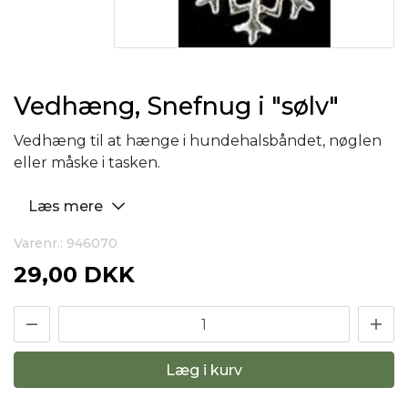
Vedhæng, Snefnug i "sølv"
Vedhæng til at hænge i hundehalsbåndet, nøglen
eller måske i tasken.
Læs mere
Varenr.: 946070
29,00 DKK
Læg i kurv