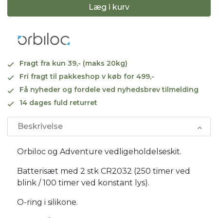
Læg i kurv
Fragt fra kun 39,- (maks 20kg)
Fri fragt til pakkeshop v køb for 499,-
Få nyheder og fordele ved nyhedsbrev tilmelding
14 dages fuld returret
Beskrivelse
Orbiloc og Adventure vedligeholdelseskit.
Batterisæt med 2 stk CR2032 (250 timer ved
blink / 100 timer ved konstant lys).
O-ring i silikone.