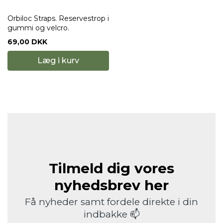
Orbiloc Straps. Reservestrop i
gummi og velcro.
69,00 DKK
Læg i kurv
Tilmeld dig vores
nyhedsbrev her
Få nyheder samt fordele direkte i din
indbakke 📫