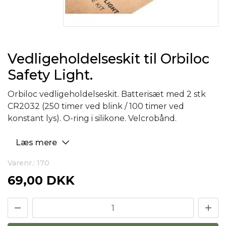
Vedligeholdelseskit til Orbiloc
Safety Light.
Orbiloc vedligeholdelseskit. Batterisæt med 2 stk
CR2032 (250 timer ved blink / 100 timer ved
konstant lys). O-ring i silikone. Velcrobånd.
Læs mere
Varenr.: 170
69,00 DKK