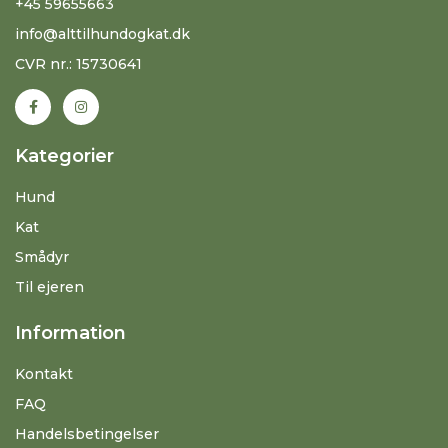
+45 59655663
info@alttilhundogkat.dk
CVR nr.: 15730641
Kategorier
Hund
Kat
Smådyr
Til ejeren
Information
Kontakt
FAQ
Handelsbetingelser