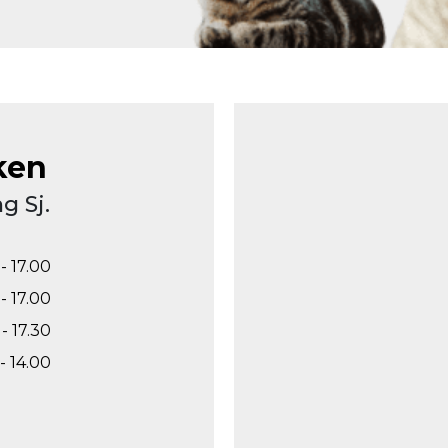
ken
g Sj.
- 17.00
- 17.00
- 17.30
- 14.00