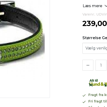
Læs mere
Varenr.: UDVi
239,0
Størrelse G
Fragt fra 
Fri fragt 