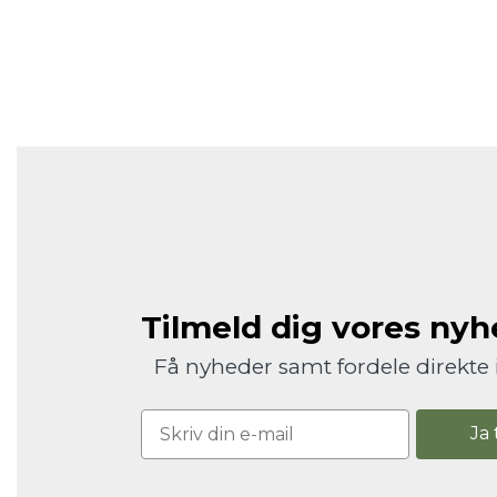
Tilmeld dig vores ny
Få nyheder samt fordele direkte 
Ja 