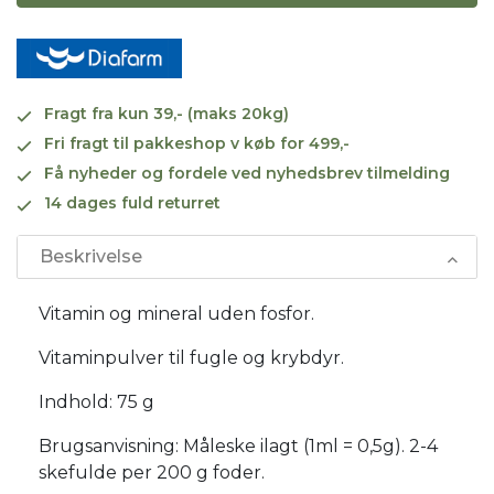
Fragt fra kun 39,- (maks 20kg)
Fri fragt til pakkeshop v køb for 499,-
Få nyheder og fordele ved nyhedsbrev tilmelding
14 dages fuld returret
Beskrivelse
Vitamin og mineral uden fosfor.
Vitaminpulver til fugle og krybdyr.
Indhold: 75 g
Brugsanvisning: Måleske ilagt (1ml = 0,5g). 2-4
skefulde per 200 g foder.