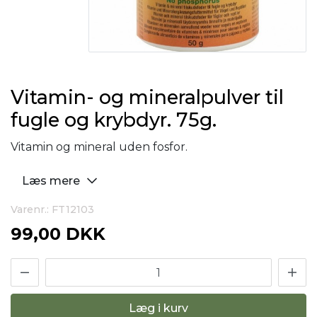
Vitamin- og mineralpulver til
fugle og krybdyr. 75g.
Vitamin og mineral uden fosfor.
Læs mere
Varenr.: FT12103
99,00 DKK
Læg i kurv