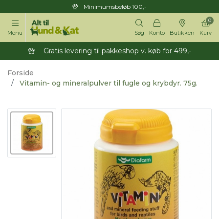
Minimumsbeløb 100,-
0
Menu
Søg
Konto
Butikken
Kurv
Gratis levering til pakkeshop v. køb for 499,-
Forside
Vitamin- og mineralpulver til fugle og krybdyr. 75g.