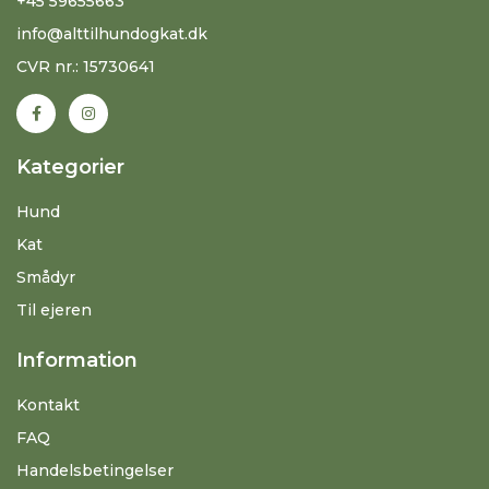
+45 59655663
info@alttilhundogkat.dk
CVR nr.: 15730641
Kategorier
Hund
Kat
Smådyr
Til ejeren
Information
Kontakt
FAQ
Handelsbetingelser