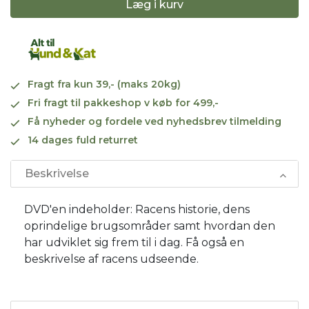
Læg i kurv
Fragt fra kun 39,- (maks 20kg)
Fri fragt til pakkeshop v køb for 499,-
Få nyheder og fordele ved nyhedsbrev tilmelding
14 dages fuld returret
Beskrivelse
DVD'en indeholder: Racens historie, dens
oprindelige brugsområder samt hvordan den
har udviklet sig frem til i dag. Få også en
beskrivelse af racens udseende.