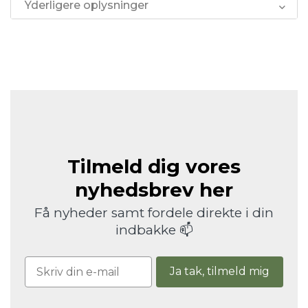
Yderligere oplysninger
Tilmeld dig vores
nyhedsbrev her
Få nyheder samt fordele direkte i din
indbakke 📫
Ja tak, tilmeld mig