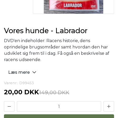
Vores hunde - Labrador
DVD'en indeholder: Racens historie, dens
oprindelige brugsområder samt hvordan den har
udviklet sig frem til i dag. Få også en beskrivelse af
racens udseende.
Læs mere
Varenr.: D99453
20,00 DKK
149,00 DKK