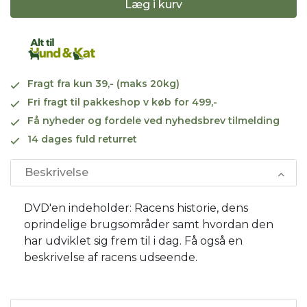
Læg i kurv
Fragt fra kun 39,- (maks 20kg)
Fri fragt til pakkeshop v køb for 499,-
Få nyheder og fordele ved nyhedsbrev tilmelding
14 dages fuld returret
Beskrivelse
DVD'en indeholder: Racens historie, dens
oprindelige brugsområder samt hvordan den
har udviklet sig frem til i dag. Få også en
beskrivelse af racens udseende.