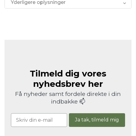
Yderligere oplysninger
Tilmeld dig vores
nyhedsbrev her
Få nyheder samt fordele direkte i din
indbakke 📫
Ja tak, tilmeld mig