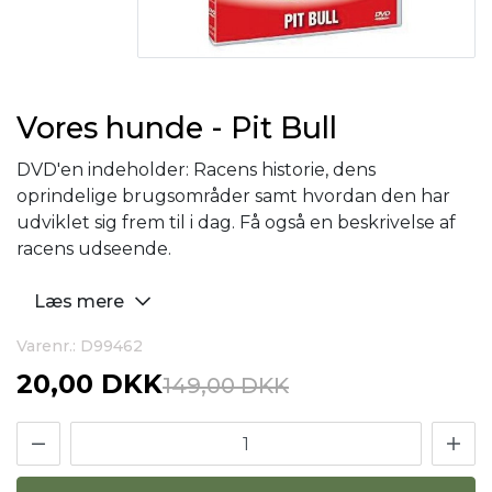
Vores hunde - Pit Bull
DVD'en indeholder: Racens historie, dens
oprindelige brugsområder samt hvordan den har
udviklet sig frem til i dag. Få også en beskrivelse af
racens udseende.
Læs mere
Varenr.: D99462
20,00 DKK
149,00 DKK