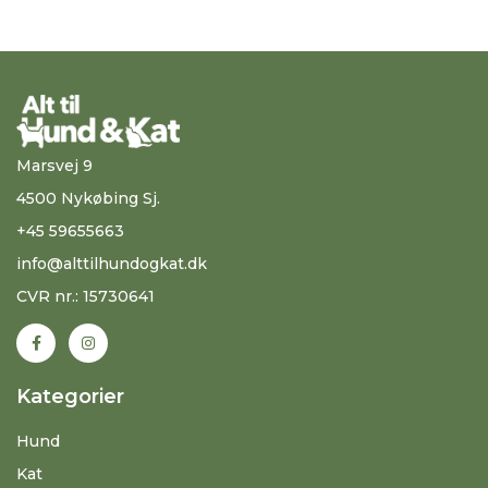
Marsvej 9
4500 Nykøbing Sj.
+45 59655663
info@alttilhundogkat.dk
CVR nr.: 15730641
Kategorier
Hund
Kat