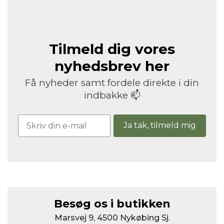
Tilmeld dig vores
nyhedsbrev her
Få nyheder samt fordele direkte i din
indbakke 📫
Ja tak, tilmeld mig
Besøg os i butikken
Marsvej 9, 4500 Nykøbing Sj.