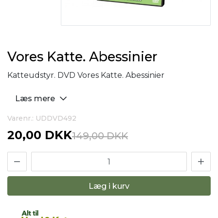
Vores Katte. Abessinier
Katteudstyr. DVD Vores Katte. Abessinier
Læs mere
Varenr.: UDDVD492
20,00 DKK
149,00 DKK
Læg i kurv